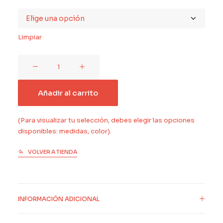
Limpiar
Garza
Imperial
cantidad
Añadir al carrito
(Para visualizar tu selección, debes elegir las opciones
disponibles: medidas, color).
VOLVER A TIENDA
INFORMACIÓN ADICIONAL