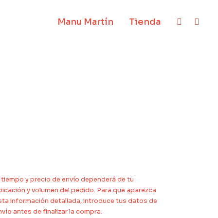
Manu Martín
Tienda
l tiempo y precio de envío dependerá de tu
bicación y volumen del pedido. Para que aparezca
sta información detallada, introduce tus datos de
nvío antes de finalizar la compra.