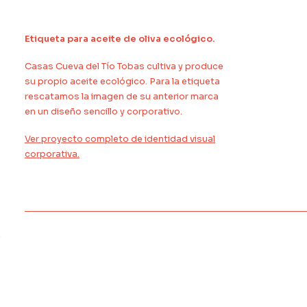
Etiqueta para aceite de oliva ecológico.
Casas Cueva del Tío Tobas cultiva y produce
su propio aceite ecológico. Para la etiqueta
rescatamos la imagen de su anterior marca
en un diseño sencillo y corporativo.
Ver proyecto completo de identidad visual
corporativa.