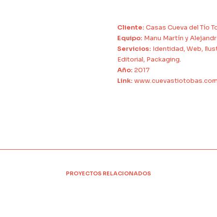
Cliente:
Casas Cueva del Tío T
Equipo:
Manu Martín y Alejandr
Servicios:
Identidad, Web, Ilus
Editorial, Packaging.
Año:
2017
Link:
www.cuevastiotobas.co
PROYECTOS RELACIONADOS