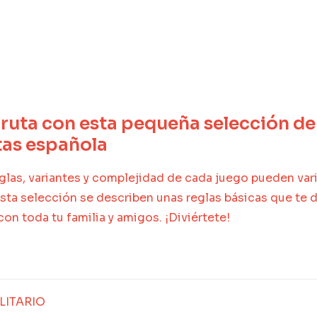
fruta con esta pequeña selección de
tas española
eglas, variantes y complejidad de cada juego pueden var
sta selección se describen unas reglas básicas que te d
con toda tu familia y amigos. ¡Diviértete!
LITARIO