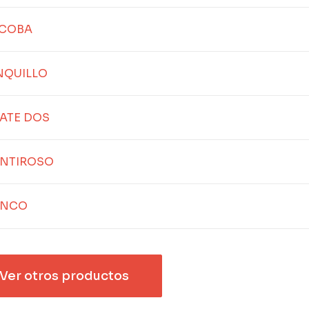
SCOBA
INQUILLO
ATE DOS
ENTIROSO
ONCO
Ver otros productos